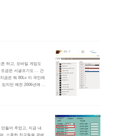
오픈 하고, 모바일 게임도
조금은 서글프기도.... 간
지금은 뭐 80Lv 이 국민레
 있지만 예전 2006년에 크
.. 언젠가는 한번 다시 해
지가 서비스 종료되기 전에
 만들어 주었고, 지금 내
며, 소중한 친구들을 곁에