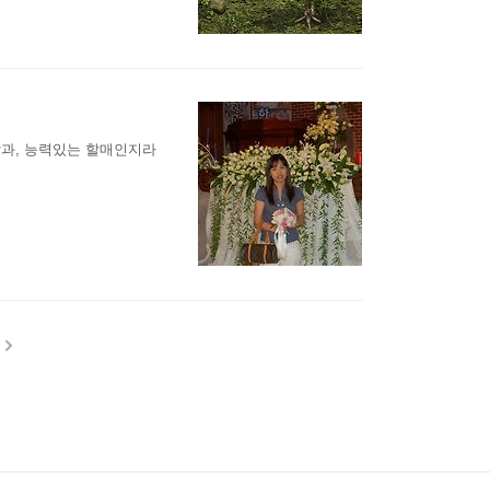
깔딱깔딱 거리고 있었다. 신
업을 진행하였다. 알다시
감과, 능력있는 할매인지라