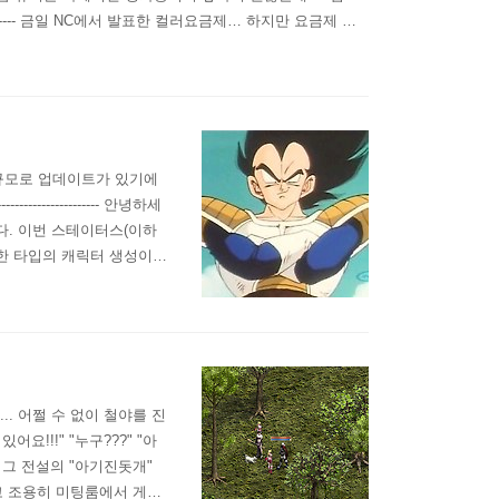
---- 금일 NC에서 발표한 컬러요금제… 하지만 요금제 그
이템)가 그 핵심을 차지하고 있습니다. 특히 가장 문제가
규모로 업데이트가 있기에
-------------- 안녕하세
다. 이번 스테이터스(이하
한 타입의 캐릭터 생성이
어졌다고 생각을 합니다.
한 어떤 분들은 소외를 받게
. 어쩔 수 없이 철야를 진
어요!!!" "누구???" "아
는 그 전설의 "아기진돗개"
고 조용히 미팅룸에서 게임