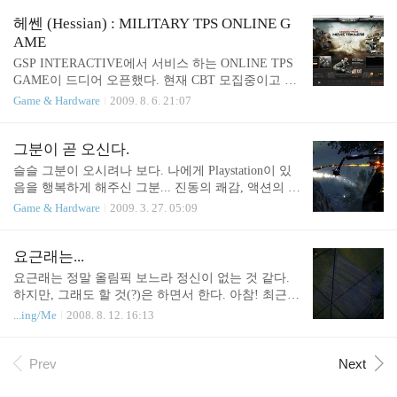
는 것이 인지상정! 홈페이지를 방문한 그 순간… 켁!
수많은 역경을 이겨내고 문명의 꽃을 피워왔습니다.
초절정 더블 간지!!! 1차 때 홍보대사로 뽑혔다는 이
헤쎈 (Hessian) : MILITARY TPS ONLINE G
하지만 풍요로웠던 이 땅도 급격한 인구의 증가로 인
야기는 얼핏 들었는데 킁… 아예 전면에 배치되어 버
AME
해 자원이 부족해지는 위기가 찾아왔고 세월..
렸다. 이런 엣지있는 자식들. (송간지, 소간지가 나보
GSP INTERACTIVE에서 서비스 하는 ONLINE TPS
다 나이가 어린 것이 확실하기 때문에 말까겠음!) 완
GAME이 드디어 오픈했다. 현재 CBT 모집중이고 곧
전 용병스타일이잖아! 몇몇 여성분들은 게임은 안하
CBT 1차를 진행한다고 한다. 홈페이지 : http://hessia
Game & Hardware
2009. 8. 6. 21:07
고 이 녀석들 얼굴만 보고 있을 듯… 1차 CBT 때 무
n.yoitt.com 헤쎈(Hessian)에 대한 서두 드디어 헤쎈의
자비하게 난사 당했었지만 2차 때는 좀 나아질려
동영상이 공개 되었다. 최초의 밀리터리 TPS라고 하
나… 거의 2달 반 정도가 흘렀으니 많은 것들이 추가
는데 과연 어떠한 모습으로 보여질 것인지... 기존의
그분이 곧 오신다.
되었을 것으로 예상한다. 특히 1차 ..
캐릭터만 다른 FPS가 아닌 새로운 장르로서 자리매
슬슬 그분이 오시려나 보다. 나에게 Playstation이 있
김을 했으면 하는 바램이다. 그리고 찌질거림에 굴하
음을 행복하게 해주신 그분... 진동의 쾌감, 액션의 진
지 말고 이 게임 자체의 색깔을 계속 유지했으면 한
면목을 알게해 준 그분... 올림푸스의 악당들과 홀홀
Game & Hardware
2009. 3. 27. 05:09
다. 홈페이지 홈페이지는 1280과 표준HTML, 그리고
단신으로 싸워 오신 그분... 우리의 크레토스 횽아~~
실시간 형태의 컨텐츠로 구성이 되어 있다. 전체적으
~
로 보자면 새로운 도전을 하였으나 아직까지는 많은
요근래는...
참여와 활용성이 떨어지고 있다고 해야 하나..
요근래는 정말 올림픽 보느라 정신이 없는 것 같다.
하지만, 그래도 할 것(?)은 하면서 한다. 아참! 최근에
나의 라이프에 변화가 생기게 되었다. 근 몇 년간 기
...ing/Me
2008. 8. 12. 16:13
다려왔던 게임… 바로, 몬스터 헌터 프론티어 온라
인!!!! 예전부터 즐겨왔던 몬스터헌터(이하 몬헌)를 P
C에서, 그리고 온라인에서 즐기게 만든 게임이다. 물
Prev
Next
론 PSP로 나온 MHP2, MHP2G 이전에 나왔던 게임이
여서 아직까지 적응이 안될 때 가 많지만, 그럭저럭