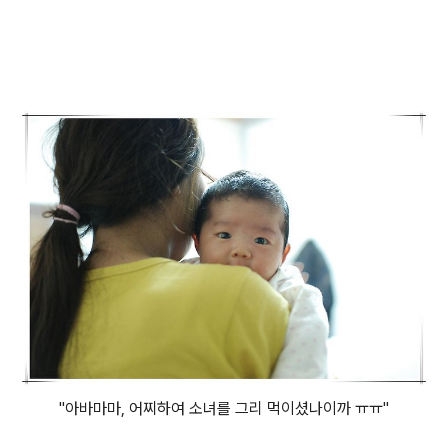
"아바마마, 어찌하여 소녀를 그리 먹이셨나이까 ㅠㅠ"