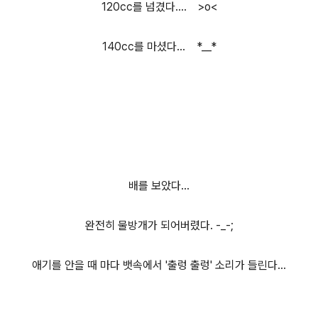
120cc를 넘겼다.... >o<
140cc를 마셨다... *__*
배를 보았다...
완전히 물방개가 되어버렸다. -_-;
애기를 안을 때 마다 뱃속에서 '출렁 출렁' 소리가 들린다...