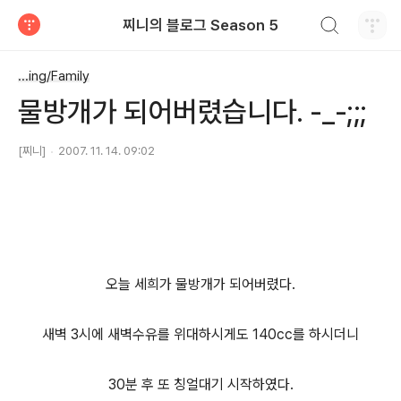
검색하기
찌니의 블로그 Season 5
티스토리
...ing/Family
물방개가 되어버렸습니다. -_-;;;
[찌니]
2007. 11. 14. 09:02
오늘 세희가 물방개가 되어버렸다.
새벽 3시에 새벽수유를 위대하시게도 140cc를 하시더니
30분 후 또 칭얼대기 시작하였다.